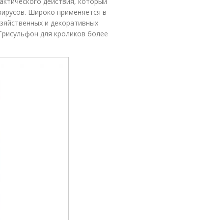
актического действия, который
вирусов. Широко применяется в
озяйственных и декоративных
Трисульфон для кроликов более