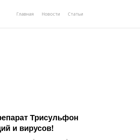
Главная
Новости
Статьи
репарат Трисульфон
ий и вирусов!