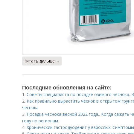
Читать дальше →
Последние обновления на сайте:
1.
Советы специалиста по посадке озимого чеснока. В
2.
Как правильно вырастить чеснок в открытом грун
чеснока
3.
Посадка чеснока весной 2022 года.. Когда сажать ч
году по регионам
4.
Хронический гастродуоденит у взрослых. Симптомы
5.
Сорта груш на алтае. Требования к сортам груш дл