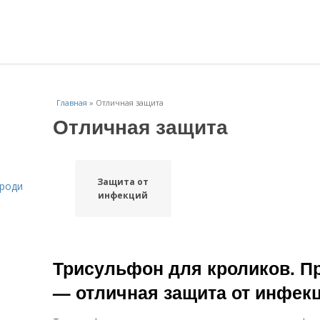
Главная
»
Отличная защита
Отличная защита
Защита от
ороди
инфекций
Трисульфон для кроликов. П
— отличная защита от инфекц