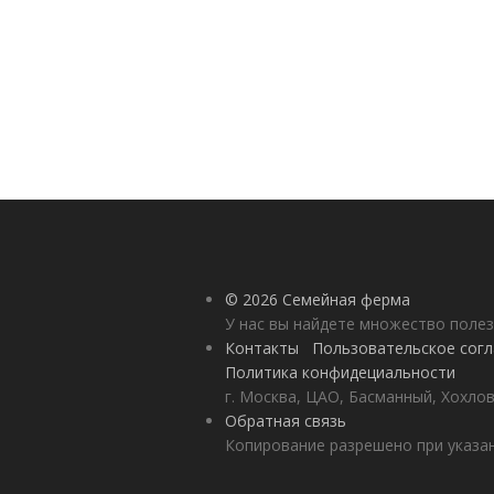
© 2026 Семейная ферма
У нас вы найдете множество полез
Контакты
Пользовательское сог
Политика конфидециальности
г. Москва, ЦАО, Басманный, Хохлов
Обратная связь
Копирование разрешено при указан