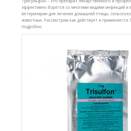
Трисульфон – это препарат лекарственного и профил
эффективно борется со многими видами инфекций и 
ветеринарии для лечения домашней птицы, сельскох
животных. Рассмотрим как действует и применяется 
подробно.