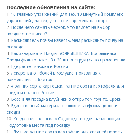
Последние обновления на сайте:
1.
10 главных упражнений для тех. 10 минутный комплекс
упражнений для тех, у кого нет времени на спорт
2.
После чего сажать чеснок. Что влияет на выбор
предшественников?
3.
Раскислитель почвы известь. Чем раскислить почву на
огороде
4.
Как заваривать Плоды БОЯРЫШНИКА. Боярышника
Плоды фильтр-пакет 3 г 20 шт инструкция по применению
5.
Где растет клюква в России
6.
Лекарства от болей в желудке. Показания к
применению таблеток
7.
4 ранних сорта картошки. Ранние сорта картофеля для
средней полосы России
8.
Весенняя посадка клубники в открытом грунте. Сроки
9.
Единственный материал о клюкве. Информационная
сводка
10.
Когда спеет клюква » Садоводство для начинающих.
Подготовка места под посадку
11.
Лучшие ранние сорта картофеля для средней полосы.