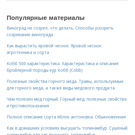
Популярные материалы
Виноград не созрел, что делать. Способы ускорить
созревание винограда
Как вырастить яровой чеснок. Яровой чеснок:
агротехника и сорта
Кобб 500 характеристика. Характеристика и описание
бройлерной породы кур Кобб (Cobb)
Полезные свойства горного меда. Травы, используемые
для горного меда, а также виды медового продукта
Чем полезен мед горный. Горный мёд: полезные свойства
и противопоказания
Полное описание сорта яблок антоновка. Обыкновенная
Как в домашних условиях высушить топинамбур. Сушеный
топинамбур или как высушить топинамбур.