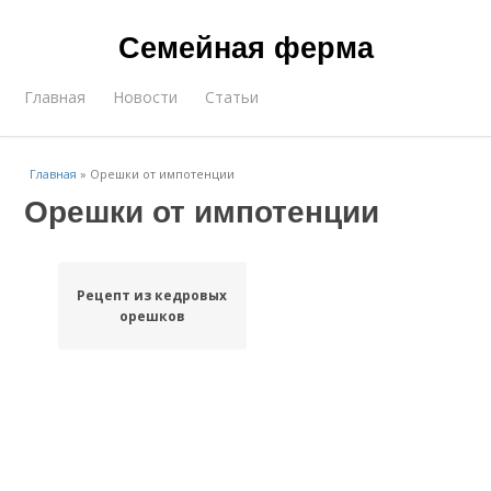
Семейная ферма
Главная
Новости
Статьи
Главная
»
Орешки от импотенции
Орешки от импотенции
Рецепт из кедровых
орешков