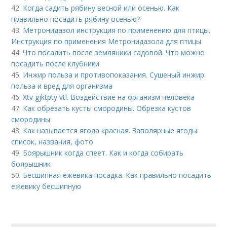
42.
Когда садить рябину весной или осенью. Как
правильно посадить рябину осенью?
43.
Метронидазол инструкция по применению для птицы.
Инструкция по применения Метронидазола для птицы
44.
Что посадить после земляники садовой. Что можно
посадить после клубники
45.
Инжир польза и противопоказания. Сушеный инжир:
польза и вред для организма
46.
Xtv gjktpty vtl. Воздействие на организм человека
47.
Как обрезать кусты смородины. Обрезка кустов
смородины
48.
Как называется ягода красная. Заполярные ягоды:
список, названия, фото
49.
Боярышник когда спеет. Как и когда собирать
боярышник
50.
Бесшипная ежевика посадка. Как правильно посадить
ежевику бесшипную