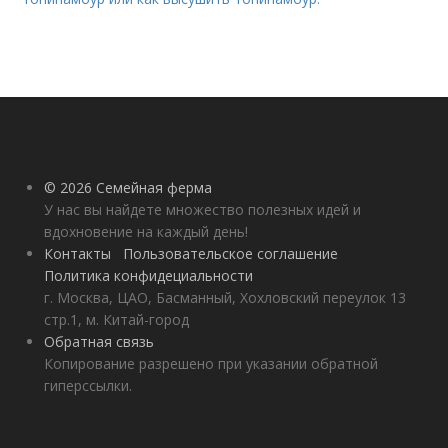
© 2026 Семейная ферма
У нас вы найдете множество полезных идей и
вдохновение на каждый день!
Контакты
Пользовательское соглашение
Политика конфидециальности
г. Москва, ЦАО, Басманный, Хохловский переулок 13
стр.1, м. Китай-город
Обратная связь
Копирование разрешено при указании обратной
гиперссылки.