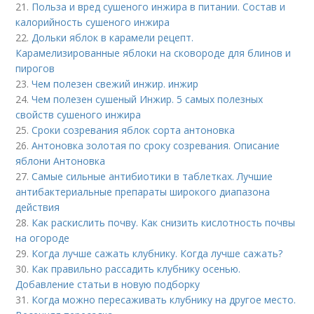
21.
Польза и вред сушеного инжира в питании. Состав и
калорийность сушеного инжира
22.
Дольки яблок в карамели рецепт.
Карамелизированные яблоки на сковороде для блинов и
пирогов
23.
Чем полезен свежий инжир. инжир
24.
Чем полезен сушеный Инжир. 5 самых полезных
свойств сушеного инжира
25.
Сроки созревания яблок сорта антоновка
26.
Антоновка золотая по сроку созревания. Описание
яблони Антоновка
27.
Самые сильные антибиотики в таблетках. Лучшие
антибактериальные препараты широкого диапазона
действия
28.
Как раскислить почву. Как снизить кислотность почвы
на огороде
29.
Когда лучше сажать клубнику. Когда лучше сажать?
30.
Как правильно рассадить клубнику осенью.
Добавление статьи в новую подборку
31.
Когда можно пересаживать клубнику на другое место.