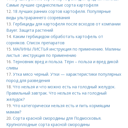
Самые лучшие среднеспелые сорта картофеля
12.
18 лучших ранних сортов картофеля. Популярные
виды ультрараннего созревания
13.
Гербициды для картофеля после всходов от компании
Bayer. Защита растений
14.
Каким гербицидом обработать картофель от
сорняков. Список препаратов
15.
МАЛИНЫ ЛИСТЬЯ инструкция по применению. Малины
листья : инструкция по применению
16.
Терновник вред и польза. Тёрн – польза и вред дикой
сливы
17.
Утка мясо черный. Утки — характеристики популярных
пород для разведения
18.
Что нельзя и что можно есть на голодный желудок.
Правильный завтрак. Что нельзя есть на голодный
желудок?
19.
Что категорически нельзя есть и пить кормящим
мамам?
20.
Сорта красной смородины для Подмосковья.
Крупноплодные сорта красной смородины