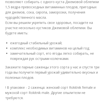
позволяют собирать с одного куста Джемовой облепихи
1,5 ведра превосходных витаминных плодов, пригодных
для джемов, сока, сиропа, заморозки, получения
чудодейственного масла.
Если вы решили укрепить свое здоровье, посадите на
участке несколько кустиков Джемовой облепихи. Вы
будете иметь:
ежегодный стабильный урожай;
комплекс необходимых витаминов на целый год;
замечательный сорт, его ягоды легко собирать, не
повреждая рук острыми колючками.
Закажите парные саженцы этого сорта у нас и спустя три
года вы получите первый урожай удивительно вкусных и
полезных плодов.
! В упаковке - 2 саженца: женский сорт Rokitnik female и
мужской сорт Rokitnik male. Другие опылители не
требуются.