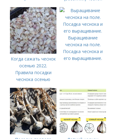
подкормить лимон в
домашних условиях?
Выращивание
чеснока на поле.
Посадка чеснока и
его выращивание.
Когда сажать чеснок
осенью 2022.
Правила посадки
чеснока осенью