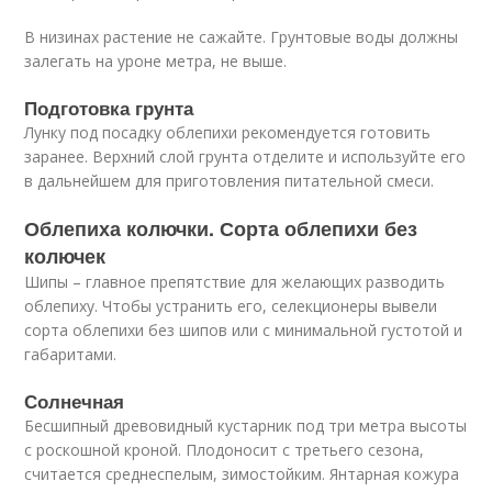
В низинах растение не сажайте. Грунтовые воды должны
залегать на уроне метра, не выше.
Подготовка грунта
Лунку под посадку облепихи рекомендуется готовить
заранее. Верхний слой грунта отделите и используйте его
в дальнейшем для приготовления питательной смеси.
Облепиха колючки. Сорта облепихи без
колючек
Шипы – главное препятствие для желающих разводить
облепиху. Чтобы устранить его, селекционеры вывели
сорта облепихи без шипов или с минимальной густотой и
габаритами.
Солнечная
Бесшипный древовидный кустарник под три метра высоты
с роскошной кроной. Плодоносит с третьего сезона,
считается среднеспелым, зимостойким. Янтарная кожура