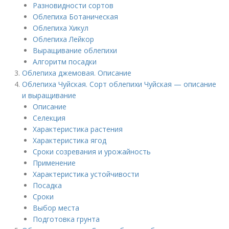
Разновидности сортов
Облепиха Ботаническая
Облепиха Хикул
Облепиха Лейкор
Выращивание облепихи
Алгоритм посадки
Облепиха джемовая. Описание
Облепиха Чуйская. Сорт облепихи Чуйская — описание
и выращивание
Описание
Селекция
Характеристика растения
Характеристика ягод
Сроки созревания и урожайность
Применение
Характеристика устойчивости
Посадка
Сроки
Выбор места
Подготовка грунта