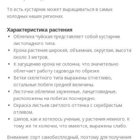
То есть кустарник может выращиваться в самых
холодных наших регионах.
Характеристика растения
Облепиха Чуйская представляет собой кустарник
листопадного типа.
Крона растения широкая, объемная, округлая, высота
около 3 метров.
К загущению крона не склонна, что значительно
облегчает работу садовода по обрезке.
Ветки скелетного типа выражены отчетливо,
остальные побеги средней величины.
Листочки облепихи зауженные, ланцетовидные,
расположены на побегах поочередно.
Окраска листьев светлого оттенка с серебристым
отливом.
Шипов, как и хотелось ученым, у растения немного. К
тому же те колючки, что имеются, выражены слабо.
Внимание: сорт самобесплодный, поэтому для получения