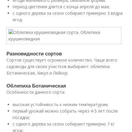
ягоды маленького размера, овальной формы;
период цветения длится с конца апреля до мая;
с одного дерева за сезон собирают примерно 3 ведра
ягод.
Разновидности сортов
Сортов существует огромное количество. Чаще всего
садоводы для своих участков выбирают: облепиха
Ботаническая, Хикул и Лейкор.
Облепиха Ботаническая
Особенности данного сорта:
высокая устойчивость к низким температурам;
первый урожай можно собрать через 4-5 лет после
посадки;
с одного дерева за сезон собирают примерно 7 кг
ягож;