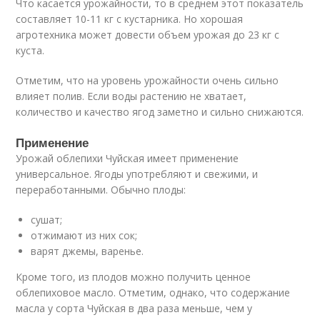
Что касается урожайности, то в среднем этот показатель
составляет 10-11 кг с кустарника. Но хорошая
агротехника может довести объем урожая до 23 кг с
куста.
Отметим, что на уровень урожайности очень сильно
влияет полив. Если воды растению не хватает,
количество и качество ягод заметно и сильно снижаются.
Применение
Урожай облепихи Чуйская имеет применение
универсальное. Ягоды употребляют и свежими, и
переработанными. Обычно плоды:
сушат;
отжимают из них сок;
варят джемы, варенье.
Кроме того, из плодов можно получить ценное
облепиховое масло. Отметим, однако, что содержание
масла у сорта Чуйская в два раза меньше, чем у