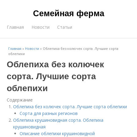
Семейная ферма
Главная
Новости
Статьи
Главная
»
Новости
»
Облепиха без колючек сорта. Лучшие сорта
облепихи
Облепиха без колючек
сорта. Лучшие сорта
облепихи
Содержание
Облепиха без колючек сорта. Лучшие сорта облепихи
Сорта для разных регионов
Облепиха крушиновидная сорта. Облепиха
крушиновидная
Описание облепихи крушиновидной