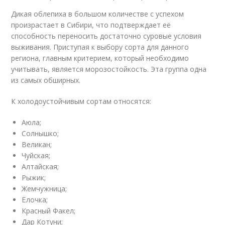
Дикая облепиха в большом количестве с успехом
произрастает в Сибири, что подтверждает её
способность переносить достаточно суровые условия
выживания. Приступая к выбору сорта для данного
региона, главным критерием, который необходимо
учитывать, является морозостойкость. Эта группа одна
из самых обширных.
К холодоустойчивым сортам относятся:
Аюла;
Солнышко;
Великан;
Чуйская;
Алтайская;
Рыжик;
Жемчужница;
Ёлочка;
Красный Факел;
Дар Котуни;