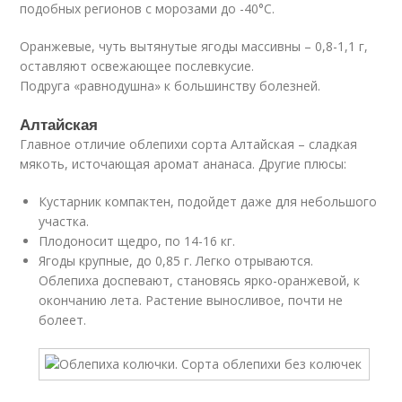
подобных регионов с морозами до -40°C.
Оранжевые, чуть вытянутые ягоды массивны – 0,8-1,1 г,
оставляют освежающее послевкусие.
Подруга «равнодушна» к большинству болезней.
Алтайская
Главное отличие облепихи сорта Алтайская – сладкая
мякоть, источающая аромат ананаса. Другие плюсы:
Кустарник компактен, подойдет даже для небольшого
участка.
Плодоносит щедро, по 14-16 кг.
Ягоды крупные, до 0,85 г. Легко отрываются.
Облепиха доспевают, становясь ярко-оранжевой, к
окончанию лета. Растение выносливое, почти не
болеет.