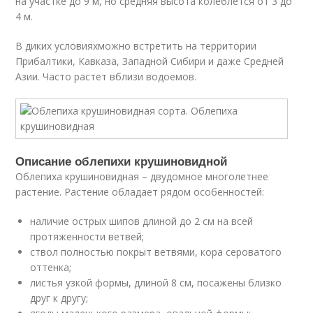
на участке до 9 м, но средняя высота колеблется от 3 до
4 м.
В диких условияхможно встретить на территории
Прибалтики, Кавказа, Западной Сибири и даже Средней
Азии. Часто растет вблизи водоемов.
Описание облепихи крушиновидной
Облепиха крушиновидная – двудомное многолетнее
растение. Растение обладает рядом особенностей:
наличие острых шипов длиной до 2 см на всей
протяженности ветвей;
ствол полностью покрыт ветвями, кора сероватого
оттенка;
листья узкой формы, длиной 8 см, посажены близко
друг к другу;