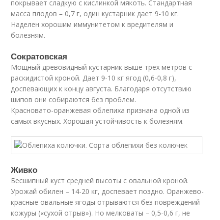
покрывает сладкую с кислинкой мякоть. Стандартная
масса плодов – 0,7 г, один кустарник дает 9-10 кг.
Наделен хорошим иммунитетом к вредителям и
болезням.
Сократовская
Мощный древовидный кустарник выше трех метров с
раскидистой кроной. Дает 9-10 кг ягод (0,6-0,8 г),
доспевающих к концу августа. Благодаря отсутствию
шипов они собираются без проблем.
Красновато-оранжевая облепиха признана одной из
самых вкусных. Хорошая устойчивость к болезням.
Живко
Бесшипный куст средней высоты с овальной кроной.
Урожай обилен – 14-20 кг, доспевает поздно. Оранжево-
красные овальные ягоды отрываются без повреждений
кожуры («сухой отрыв»). Но мелковаты – 0,5-0,6 г, не