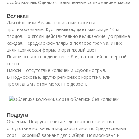
особо вкусны. Однако с повышенным содержанием масла.
Великан
Для облепихи Великан описание кажется
противоречивым. Куст невысок, дает максимум 10 кг
плодов. Но ягоды действительно великанские, до грамма
каждая. Нередки экземпляры в полтора грамма. У них
цилиндрическая форма и оранжевый цвет.
Появляются к середине сентября, на третий-четвертый
сезон.
Плюсы – отсутствие колючек и «сухой» отрыв.
В Подмосковье, других регионах с коротким или
прохладным летом может не дозреть.
Подруга
Облепиха Подруга сочетает два важных качества:
отсутствие колючек и морозостойкость. Среднеспелый
сорт – хороший вариант для Сибири, Подмосковья и