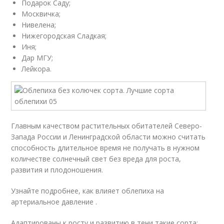
Подарок Саду;
Москвичка;
Нивелена;
Нижегородская Сладкая;
Иня;
Дар МГУ;
Лейкора.
Главным качеством растительных обитателей Северо-
Запада России и Ленинградской области можно считать
способность длительное время не получать в нужном
количестве солнечный свет без вреда для роста,
развития и плодоношения.
Узнайте подробнее, как влияет облепиха на
артериальное давление .
Адаптированы к росту и развитию в тени такие сорта: