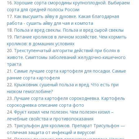
16.
Хорошие сорта смородины крупноплодной. Выбираем
сорта для средней полосы России
17.
Как высушить айву в духовке. Какая благодарная
работа - сушить айву для чая и компота
18.
Польза и вред свеклы. Польза и вред сырой свеклы
19.
Питание кроликов в личном хозяйстве. Чем кормить
кроликов: в домашних условиях
20.
Трехступенчатый алгоритм действий при болях в
животе. Симптомы заболеваний желудочно-кишечного
тракта
21.
Самые лучшие сорта картофеля для посадки. Самые
ранние сорта картофеля
22.
Крыжовник сушеный польза и вред. Что есть при
низком гемоглобине?
23.
Лучшие сорта картофеля сорокодневка. Картофель
сорокодневка описание сорта фото
24.
Фрукт кизил чем полезен. Чем полезен кизил –
лечебные свойства и противопоказания
25.
Трисульфон для кроликов. Препарат Трисульфон —
отличная защита от инфекций и вирусов!