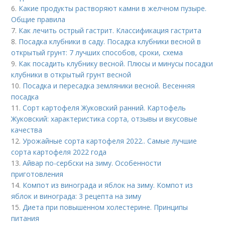
6.
Какие продукты растворяют камни в желчном пузыре.
Общие правила
7.
Как лечить острый гастрит. Классификация гастрита
8.
Посадка клубники в саду. Посадка клубники весной в
открытый грунт: 7 лучших способов, сроки, схема
9.
Как посадить клубнику весной. Плюсы и минусы посадки
клубники в открытый грунт весной
10.
Посадка и пересадка земляники весной. Весенняя
посадка
11.
Сорт картофеля Жуковский ранний. Картофель
Жуковский: характеристика сорта, отзывы и вкусовые
качества
12.
Урожайные сорта картофеля 2022.. Самые лучшие
сорта картофеля 2022 года
13.
Айвар по-сербски на зиму. Особенности
приготовления
14.
Компот из винограда и яблок на зиму. Компот из
яблок и винограда: 3 рецепта на зиму
15.
Диета при повышенном холестерине. Принципы
питания