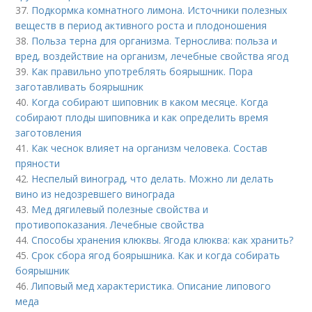
37.
Подкормка комнатного лимона. Источники полезных
веществ в период активного роста и плодоношения
38.
Польза терна для организма. Тернослива: польза и
вред, воздействие на организм, лечебные свойства ягод
39.
Как правильно употреблять боярышник. Пора
заготавливать боярышник
40.
Когда собирают шиповник в каком месяце. Когда
собирают плоды шиповника и как определить время
заготовления
41.
Как чеснок влияет на организм человека. Состав
пряности
42.
Неспелый виноград, что делать. Можно ли делать
вино из недозревшего винограда
43.
Мед дягилевый полезные свойства и
противопоказания. Лечебные свойства
44.
Способы хранения клюквы. Ягода клюква: как хранить?
45.
Срок сбора ягод боярышника. Как и когда собирать
боярышник
46.
Липовый мед характеристика. Описание липового
меда