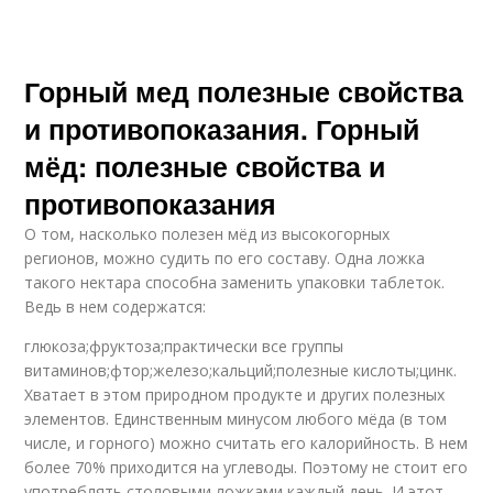
Горный мед полезные свойства
и противопоказания. Горный
мёд: полезные свойства и
противопоказания
О том, насколько полезен мёд из высокогорных
регионов, можно судить по его составу. Одна ложка
такого нектара способна заменить упаковки таблеток.
Ведь в нем содержатся:
глюкоза;фруктоза;практически все группы
витаминов;фтор;железо;кальций;полезные кислоты;цинк.
Хватает в этом природном продукте и других полезных
элементов. Единственным минусом любого мёда (в том
числе, и горного) можно считать его калорийность. В нем
более 70% приходится на углеводы. Поэтому не стоит его
употреблять столовыми ложками каждый день. И этот