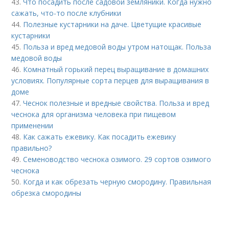
43.
Что посадить после садовой земляники. Когда нужно
сажать, что-то после клубники
44.
Полезные кустарники на даче. Цветущие красивые
кустарники
45.
Польза и вред медовой воды утром натощак. Польза
медовой воды
46.
Комнатный горький перец выращивание в домашних
условиях. Популярные сорта перцев для выращивания в
доме
47.
Чеснок полезные и вредные свойства. Польза и вред
чеснока для организма человека при пищевом
применении
48.
Как сажать ежевику. Как посадить ежевику
правильно?
49.
Семеноводство чеснока озимого. 29 сортов озимого
чеснока
50.
Когда и как обрезать черную смородину. Правильная
обрезка смородины