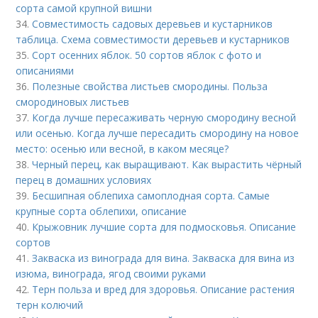
сорта самой крупной вишни
34.
Совместимость садовых деревьев и кустарников
таблица. Схема совместимости деревьев и кустарников
35.
Сорт осенних яблок. 50 сортов яблок с фото и
описаниями
36.
Полезные свойства листьев смородины. Польза
смородиновых листьев
37.
Когда лучше пересаживать черную смородину весной
или осенью. Когда лучше пересадить смородину на новое
место: осенью или весной, в каком месяце?
38.
Черный перец, как выращивают. Как вырастить чёрный
перец в домашних условиях
39.
Бесшипная облепиха самоплодная сорта. Самые
крупные сорта облепихи, описание
40.
Крыжовник лучшие сорта для подмосковья. Описание
сортов
41.
Закваска из винограда для вина. Закваска для вина из
изюма, винограда, ягод своими руками
42.
Терн польза и вред для здоровья. Описание растения
терн колючий