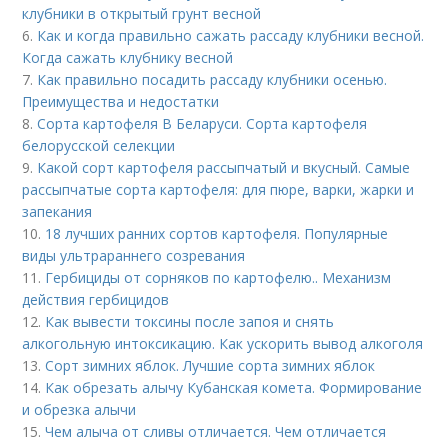
клубники в открытый грунт весной
6.
Как и когда правильно сажать рассаду клубники весной.
Когда сажать клубнику весной
7.
Как правильно посадить рассаду клубники осенью.
Преимущества и недостатки
8.
Сорта картофеля В Беларуси. Сорта картофеля
белорусской селекции
9.
Какой сорт картофеля рассыпчатый и вкусный. Самые
рассыпчатые сорта картофеля: для пюре, варки, жарки и
запекания
10.
18 лучших ранних сортов картофеля. Популярные
виды ультрараннего созревания
11.
Гербициды от сорняков по картофелю.. Механизм
действия гербицидов
12.
Как вывести токсины после запоя и снять
алкогольную интоксикацию. Как ускорить вывод алкоголя
13.
Сорт зимних яблок. Лучшие сорта зимних яблок
14.
Как обрезать алычу Кубанская комета. Формирование
и обрезка алычи
15.
Чем алыча от сливы отличается. Чем отличается