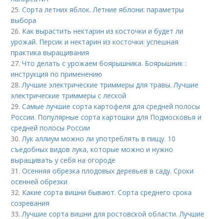
25.
Сорта летних яблок. Летние яблони: параметры
выбора
26.
Как вырастить нектарин из косточки и будет ли
урожай. Персик и нектарин из косточки: успешная
практика выращивания
27.
Что делать с урожаем боярышника. Боярышник :
инструкция по применению
28.
Лучшие электрические триммеры для травы. Лучшие
электрические триммеры с леской
29.
Самые лучшие сорта картофеля для средней полосы
России. Популярные сорта картошки для Подмосковья и
средней полосы России
30.
Лук аллиум можно ли употреблять в пищу. 10
съедобных видов лука, которые можно и нужно
выращивать у себя на огороде
31.
Осенняя обрезка плодовых деревьев в саду. Сроки
осенней обрезки
32.
Какие сорта вишни бывают. Сорта среднего срока
созревания
33.
Лучшие сорта вишни для ростовской области. Лучшие