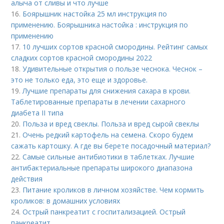
алыча от сливы и что лучше
16.
Боярышник настойка 25 мл инструкция по
применению. Боярышника настойка : инструкция по
применению
17.
10 лучших сортов красной смородины. Рейтинг самых
сладких сортов красной смородины 2022
18.
Удивительные открытия о пользе чеснока. Чеснок –
это не только еда, это еще и здоровье.
19.
Лучшие препараты для снижения сахара в крови.
Таблетированные препараты в лечении сахарного
диабета II типа
20.
Польза и вред свеклы. Польза и вред сырой свеклы
21.
Очень редкий картофель на семена. Скоро будем
сажать картошку. А где вы берете посадочный материал?
22.
Самые сильные антибиотики в таблетках. Лучшие
антибактериальные препараты широкого диапазона
действия
23.
Питание кроликов в личном хозяйстве. Чем кормить
кроликов: в домашних условиях
24.
Острый панкреатит с госпитализацией. Острый
панкреатит