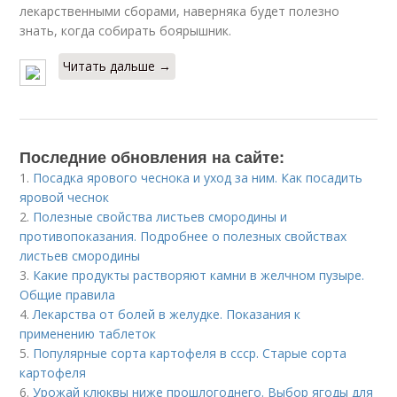
лекарственными сборами, наверняка будет полезно
знать, когда собирать боярышник.
Читать дальше →
Последние обновления на сайте:
1.
Посадка ярового чеснока и уход за ним. Как посадить
яровой чеснок
2.
Полезные свойства листьев смородины и
противопоказания. Подробнее о полезных свойствах
листьев смородины
3.
Какие продукты растворяют камни в желчном пузыре.
Общие правила
4.
Лекарства от болей в желудке. Показания к
применению таблеток
5.
Популярные сорта картофеля в ссср. Старые сорта
картофеля
6.
Урожай клюквы ниже прошлогоднего. Выбор ягоды для