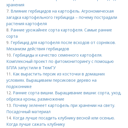
хранения
7.
Влияние гербицидов на картофель. Агрономическая
загадка картофельного гербицида – почему пострадали
растения картофеля
8.
Ранние урожайнее сорта картофеля. Самые ранние
сорта
9.
Гербицид для картофеля после всходов от сорняков.
Механизм действия гербицидов
10.
Гербициды и качество семенного картофеля.
Комплексный проект по фитомониторингу с помощью
БПЛА запустили в ТюмГУ
11.
Как вырастить персик из косточки в домашних
условиях. Выращиваем персиковое дерево на
подоконнике
12.
Ранние сорта вишни. Выращивание вишни: сорта, уход,
обрезка кроны, размножение
13.
Почему зеленеет картофель при хранении на свету.
Посадочный материал
14.
Когда лучше посадить клубнику весной или осенью.
Когда лучше сажать клубнику