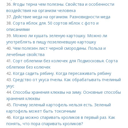
36.
Ягоды терна чем полезны. Свойства и особенности
воздействия на организм человека
37.
Действие меда на организм. Разновидности меда
38.
Сорта яблок для. 50 сортов яблок с фото и
описаниями
39.
Можно ли кушать зеленую картошку. Можно ли
употреблять в пищу позеленевшую картошку
40.
Чем полезен лист черной смородины. Польза и
лечебные свойства
41.
Сорт облепихи без колючек для Подмосковья. Сорта
облепихи без колючек
42.
Когда садить рябину. Когда пересаживать рябину
43.
Средство от укуса пчелы. Как обрабатывать пчелиный
укус
44.
Способы хранения клюквы на зиму. Основные способы
хранения клюквы
45.
Почему зеленый картофель нельзя есть. Зеленый
картофель может быть токсичным
46.
Когда можно спаривать кроликов в первый раз. Как
понять, что пора спаривать кроликов?