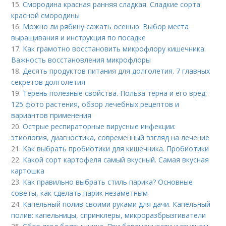
15.
Смородина красная ранняя сладкая. Сладкие сорта
красной смородины
16.
Можно ли рябину сажать осенью. Выбор места
выращивания и инструкция по посадке
17.
Как грамотно восстановить микрофлору кишечника.
Важность восстановления микрофлоры
18.
Десять продуктов питания для долголетия. 7 главных
секретов долголетия
19.
Терень полезные свойства. Польза терна и его вред:
125 фото растения, обзор лечебных рецептов и
вариантов применения
20.
Острые респираторные вирусные инфекции:
этиология, диагностика, современный взгляд на лечение
21.
Как выбрать пробиотики для кишечника. Пробиотики
22.
Какой сорт картофеля самый вкусный. Самая вкусная
картошка
23.
Как правильно выбрать стиль парика? Основные
советы, как сделать парик незаметным
24.
Капельный полив своими руками для дачи. Капельный
полив: капельницы, спринклеры, микроразбрызгиватели