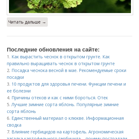
Читать дальше →
Последние обновления на сайте:
1.
Как вырастить чеснок в открытом грунте. Как
правильно выращивать чеснок в открытом грунте
2.
Посадка чеснока весной в мае. Рекомендуемые сроки
посадки
3.
10 продуктов для здоровья печени. Функции печени и
ее болезни
4.
Причины отеков и как с ними бороться. Отек
5.
Лучшие зимние сорта яблонь. Популярные зимние
сорта яблонь
6.
Единственный материал о клюкве. Информационная
сводка
7.
Влияние гербицидов на картофель. Агрономическая
загадка картофельного гербицида – почему пострадали