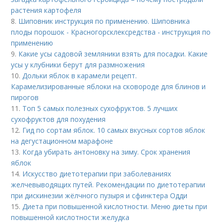
растения картофеля
8.
Шиповник инструкция по применению. Шиповника
плоды порошок - Красногорсклексредства - инструкция по
применению
9.
Какие усы садовой земляники взять для посадки. Какие
усы у клубники берут для размножения
10.
Дольки яблок в карамели рецепт.
Карамелизированные яблоки на сковороде для блинов и
пирогов
11.
Топ 5 самых полезных сухофруктов. 5 лучших
сухофруктов для похудения
12.
Гид по сортам яблок. 10 самых вкусных сортов яблок
на дегустационном марафоне
13.
Когда убирать антоновку на зиму. Срок хранения
яблок
14.
Искусство диетотерапии при заболеваниях
желчевыводящих путей. Рекомендации по диетотерапии
при дискинезии жёлчного пузыря и сфинктера Одди
15.
Диета при повышенной кислотности. Меню диеты при
повышенной кислотности желудка