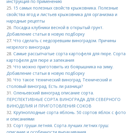
инструкция по применению
25.
15 самых полезных свойств крыжовника. Полезные
свойства ягод и листьев крыжовника для организма и
народные рецепты
26.
Посадка клубники весной в открытый грунт.
Добавление статьи в новую подборку
27.
Что сделать с недозревшим виноградом. Причины
незрелого винограда
28.
Самые рассыпчатые сорта картофеля для пюре. Сорта
картофеля для пюре и запекания
29.
Что можно приготовить из боярышника на зиму.
Добавление статьи в новую подборку
30.
Что такое технический виноград. Технический и
столовый виноград. Есть ли разница?
31.
Оленьевский виноград описание сорта.
ПЕРСПЕКТИВНЫЕ СОРТА ВИНОГРАДА ДЛЯ CЕВЕРНОГО
ВИНОДЕЛИЯ И ПРИГОТОВЛЕНИЯ СОКОВ
32.
Крупноплодные сорта яблонь. 50 сортов яблок с фото
и описаниями
33.
Сорт груши летняя. Сорта лучших летних груш:
описание и особенности выращивания