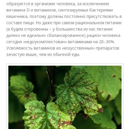
образуются в организме человека, за исключением
витамина D и витаминов, синтезируемых бактериями
кишечника, поэтому должны постоянно присутствовать в
составе пищи. Но даже при самом рациональном питании
(а будем откровенны – у большинства из нас питание
далеко не идеально сбалансированное) рацион человека
сегодня «недоукомплектован» витаминами на 20–30%.
Усвояемость витаминов из «искусственных» препаратов
зачастую выше, чем из обычной еды.