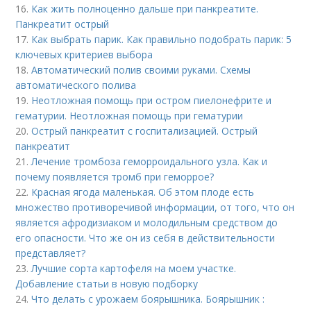
16.
Как жить полноценно дальше при панкреатите.
Панкреатит острый
17.
Как выбрать парик. Как правильно подобрать парик: 5
ключевых критериев выбора
18.
Автоматический полив своими руками. Схемы
автоматического полива
19.
Неотложная помощь при остром пиелонефрите и
гематурии. Неотложная помощь при гематурии
20.
Острый панкреатит с госпитализацией. Острый
панкреатит
21.
Лечение тромбоза геморроидального узла. Как и
почему появляется тромб при геморрое?
22.
Красная ягода маленькая. Об этом плоде есть
множество противоречивой информации, от того, что он
является афродизиаком и молодильным средством до
его опасности. Что же он из себя в действительности
представляет?
23.
Лучшие сорта картофеля на моем участке.
Добавление статьи в новую подборку
24.
Что делать с урожаем боярышника. Боярышник :