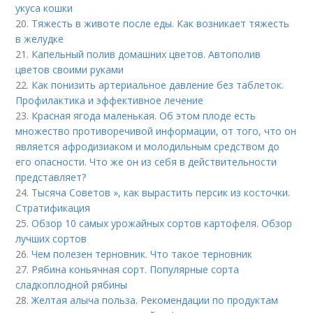
укуса кошки
20.
Тяжесть в животе после еды. Как возникает тяжесть
в желудке
21.
Капельный полив домашних цветов. Автополив
цветов своими руками
22.
Как понизить артериальное давление без таблеток.
Профилактика и эффективное лечение
23.
Красная ягода маленькая. Об этом плоде есть
множество противоречивой информации, от того, что он
является афродизиаком и молодильным средством до
его опасности. Что же он из себя в действительности
представляет?
24.
Тысяча Советов », как вырастить персик из косточки.
Стратификация
25.
Обзор 10 самых урожайных сортов картофеля. Обзор
лучших сортов
26.
Чем полезен терновник. Что такое терновник
27.
Рябина коньячная сорт. Популярные сорта
сладкоплодной рябины
28.
Желтая алыча польза. Рекомендации по продуктам