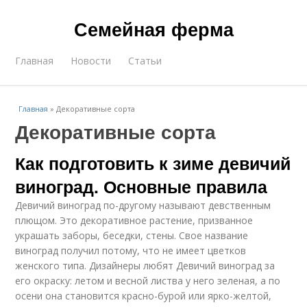
Семейная ферма
Главная
Новости
Статьи
Главная
»
Декоративные сорта
Декоративные сорта
Как подготовить к зиме девичий
виноград. Основные правила
Девичий виноград по-другому называют девственным
плющом. Это декоративное растение, призванное
украшать заборы, беседки, стены. Свое название
виноград получил потому, что не имеет цветков
женского типа. Дизайнеры любят Девичий виноград за
его окраску: летом и весной листва у него зеленая, а по
осени она становится красно-бурой или ярко-желтой,