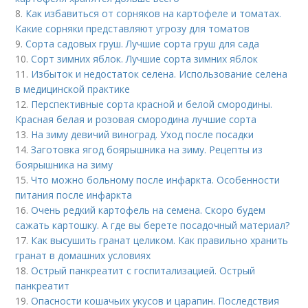
8.
Как избавиться от сорняков на картофеле и томатах.
Какие сорняки представляют угрозу для томатов
9.
Сорта садовых груш. Лучшие сорта груш для сада
10.
Сорт зимних яблок. Лучшие сорта зимних яблок
11.
Избыток и недостаток селена. Использование селена
в медицинской практике
12.
Перспективные сорта красной и белой смородины.
Красная белая и розовая смородина лучшие сорта
13.
На зиму девичий виноград. Уход после посадки
14.
Заготовка ягод боярышника на зиму. Рецепты из
боярышника на зиму
15.
Что можно больному после инфаркта. Особенности
питания после инфаркта
16.
Очень редкий картофель на семена. Скоро будем
сажать картошку. А где вы берете посадочный материал?
17.
Как высушить гранат целиком. Как правильно хранить
гранат в домашних условиях
18.
Острый панкреатит с госпитализацией. Острый
панкреатит
19.
Опасности кошачьих укусов и царапин. Последствия