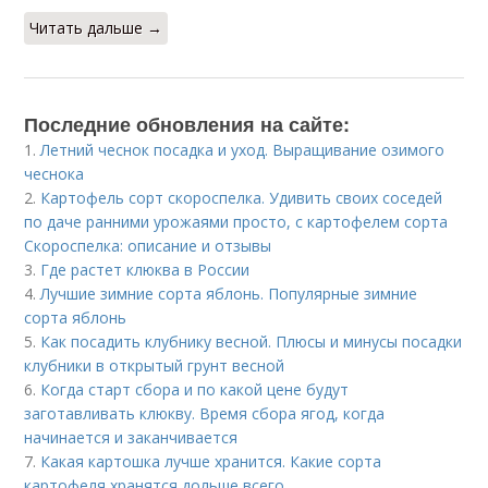
Читать дальше →
Последние обновления на сайте:
1.
Летний чеснок посадка и уход. Выращивание озимого
чеснока
2.
Картофель сорт скороспелка. Удивить своих соседей
по даче ранними урожаями просто, с картофелем сорта
Скороспелка: описание и отзывы
3.
Где растет клюква в России
4.
Лучшие зимние сорта яблонь. Популярные зимние
сорта яблонь
5.
Как посадить клубнику весной. Плюсы и минусы посадки
клубники в открытый грунт весной
6.
Когда старт сбора и по какой цене будут
заготавливать клюкву. Время сбора ягод, когда
начинается и заканчивается
7.
Какая картошка лучше хранится. Какие сорта
картофеля хранятся дольше всего