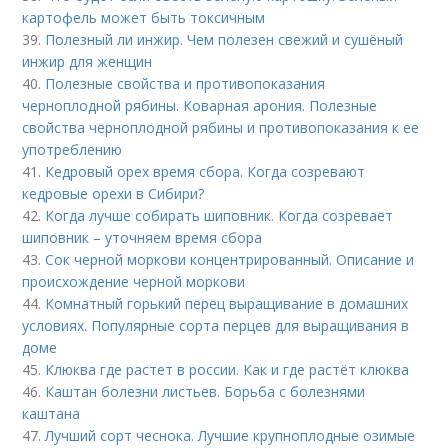
картофель может быть токсичным
39.
Полезный ли инжир. Чем полезен свежий и сушёный
инжир для женщин
40.
Полезные свойства и противопоказания
черноплодной рябины. Коварная арония. Полезные
свойства черноплодной рябины и противопоказания к ее
употреблению
41.
Кедровый орех время сбора. Когда созревают
кедровые орехи в Сибири?
42.
Когда лучше собирать шиповник. Когда созревает
шиповник – уточняем время сбора
43.
Сок черной моркови концентрированный. Описание и
происхождение черной моркови
44.
Комнатный горький перец выращивание в домашних
условиях. Популярные сорта перцев для выращивания в
доме
45.
Клюква где растет в россии. Как и где растёт клюква
46.
Каштан болезни листьев. Борьба с болезнями
каштана
47.
Лучший сорт чеснока. Лучшие крупноплодные озимые