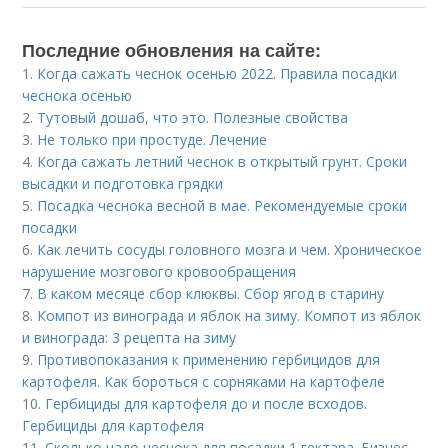
Последние обновления на сайте:
1.
Когда сажать чеснок осенью 2022. Правила посадки
чеснока осенью
2.
Тутовый дошаб, что это. Полезные свойства
3.
Не только при простуде. Лечение
4.
Когда сажать летний чеснок в открытый грунт. Сроки
высадки и подготовка грядки
5.
Посадка чеснока весной в мае. Рекомендуемые сроки
посадки
6.
Как лечить сосуды головного мозга и чем. Хроническое
нарушение мозгового кровообращения
7.
В каком месяце сбор клюквы. Сбор ягод в старину
8.
Компот из винограда и яблок на зиму. Компот из яблок
и винограда: 3 рецепта на зиму
9.
Противопоказания к применению гербицидов для
картофеля. Как бороться с сорняками на картофеле
10.
Гербициды для картофеля до и после всходов.
Гербициды для картофеля
11.
Сколько надо чеснока для посадки 1 гектара. Бизнес-