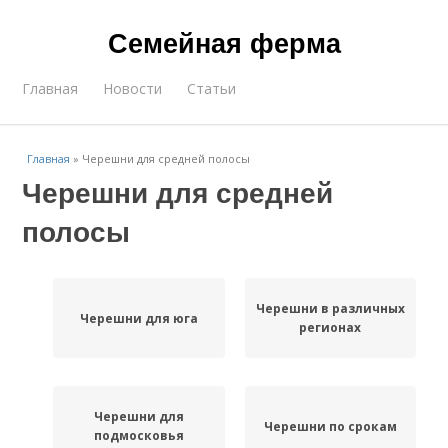
Семейная ферма
Главная
Новости
Статьи
Главная
»
Черешни для средней полосы
Черешни для средней
полосы
Черешни в различных
Черешни для юга
регионах
Черешни для
Черешни по срокам
подмосковья