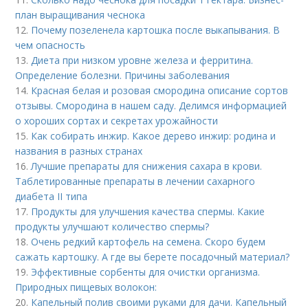
план выращивания чеснока
12.
Почему позеленела картошка после выкапывания. В
чем опасность
13.
Диета при низком уровне железа и ферритина.
Определение болезни. Причины заболевания
14.
Красная белая и розовая смородина описание сортов
отзывы. Смородина в нашем саду. Делимся информацией
о хороших сортах и секретах урожайности
15.
Как собирать инжир. Какое дерево инжир: родина и
названия в разных странах
16.
Лучшие препараты для снижения сахара в крови.
Таблетированные препараты в лечении сахарного
диабета II типа
17.
Продукты для улучшения качества спермы. Какие
продукты улучшают количество спермы?
18.
Очень редкий картофель на семена. Скоро будем
сажать картошку. А где вы берете посадочный материал?
19.
Эффективные сорбенты для очистки организма.
Природных пищевых волокон:
20.
Капельный полив своими руками для дачи. Капельный