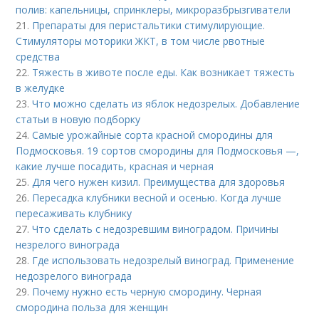
полив: капельницы, спринклеры, микроразбрызгиватели
21.
Препараты для перистальтики стимулирующие.
Стимуляторы моторики ЖКТ, в том числе рвотные
средства
22.
Тяжесть в животе после еды. Как возникает тяжесть
в желудке
23.
Что можно сделать из яблок недозрелых. Добавление
статьи в новую подборку
24.
Самые урожайные сорта красной смородины для
Подмосковья. 19 сортов смородины для Подмосковья —,
какие лучше посадить, красная и черная
25.
Для чего нужен кизил. Преимущества для здоровья
26.
Пересадка клубники весной и осенью. Когда лучше
пересаживать клубнику
27.
Что сделать с недозревшим виноградом. Причины
незрелого винограда
28.
Где использовать недозрелый виноград. Применение
недозрелого винограда
29.
Почему нужно есть черную смородину. Черная
смородина польза для женщин