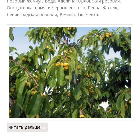
Розовый жемчуг, Веда, Аделина, Орловская розовая,
Овстуженка, памяти Чернышевского, Ревна, Фатеж,
Ленинградская розовая, Речица, Тютчевка.
Читать дальше →