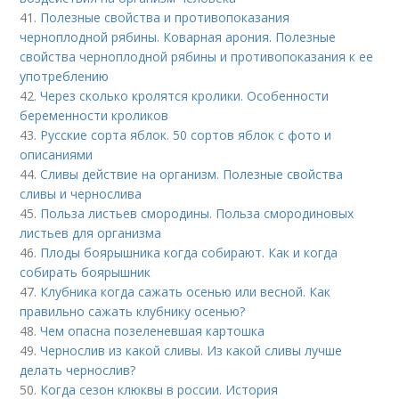
41.
Полезные свойства и противопоказания
черноплодной рябины. Коварная арония. Полезные
свойства черноплодной рябины и противопоказания к ее
употреблению
42.
Через сколько кролятся кролики. Особенности
беременности кроликов
43.
Русские сорта яблок. 50 сортов яблок с фото и
описаниями
44.
Сливы действие на организм. Полезные свойства
сливы и чернослива
45.
Польза листьев смородины. Польза смородиновых
листьев для организма
46.
Плоды боярышника когда собирают. Как и когда
собирать боярышник
47.
Клубника когда сажать осенью или весной. Как
правильно сажать клубнику осенью?
48.
Чем опасна позеленевшая картошка
49.
Чернослив из какой сливы. Из какой сливы лучше
делать чернослив?
50.
Когда сезон клюквы в россии. История