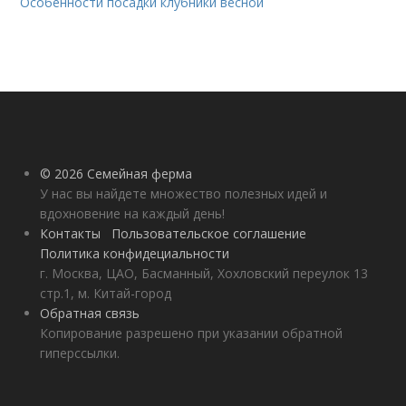
Особенности посадки клубники весной
© 2026 Семейная ферма
У нас вы найдете множество полезных идей и
вдохновение на каждый день!
Контакты
Пользовательское соглашение
Политика конфидециальности
г. Москва, ЦАО, Басманный, Хохловский переулок 13
стр.1, м. Китай-город
Обратная связь
Копирование разрешено при указании обратной
гиперссылки.