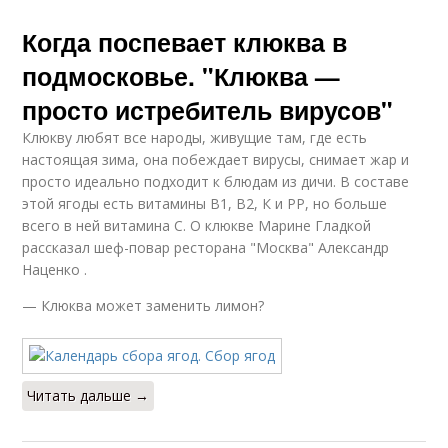
Когда поспевает клюква в
подмосковье. "Клюква —
просто истребитель вирусов"
Клюкву любят все народы, живущие там, где есть
настоящая зима, она побеждает вирусы, снимает жар и
просто идеально подходит к блюдам из дичи. В составе
этой ягоды есть витамины В1, В2, К и РР, но больше
всего в ней витамина С. О клюкве Марине Гладкой
рассказал шеф-повар ресторана "Москва" Александр
Наценко .
— Клюква может заменить лимон?
Читать дальше →