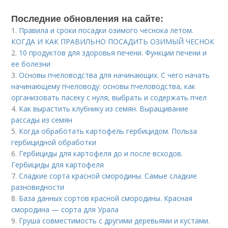
Последние обновления на сайте:
1.
Правила и сроки посадки озимого чеснока летом.
КОГДА И КАК ПРАВИЛЬНО ПОСАДИТЬ ОЗИМЫЙ ЧЕСНОК
2.
10 продуктов для здоровья печени. Функции печени и
ее болезни
3.
Основы пчеловодства для начинающих. С чего начать
начинающему пчеловоду: основы пчеловодства, как
организовать пасеку с нуля, выбрать и содержать пчел
4.
Как вырастить клубнику из семян. Выращивание
рассады из семян
5.
Когда обработать картофель гербицидом. Польза
гербицидной обработки
6.
Гербициды для картофеля до и после всходов.
Гербициды для картофеля
7.
Сладкие сорта красной смородины. Самые сладкие
разновидности
8.
База данных сортов красной смородины. Красная
смородина — сорта для Урала
9.
Груша совместимость с другими деревьями и кустами.