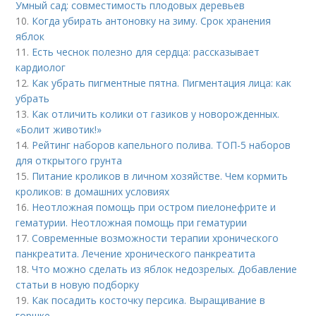
Умный сад: совместимость плодовых деревьев
10.
Когда убирать антоновку на зиму. Срок хранения
яблок
11.
Есть чеснок полезно для сердца: рассказывает
кардиолог
12.
Как убрать пигментные пятна. Пигментация лица: как
убрать
13.
Как отличить колики от газиков у новорожденных.
«Болит животик!»
14.
Рейтинг наборов капельного полива. ТОП-5 наборов
для открытого грунта
15.
Питание кроликов в личном хозяйстве. Чем кормить
кроликов: в домашних условиях
16.
Неотложная помощь при остром пиелонефрите и
гематурии. Неотложная помощь при гематурии
17.
Современные возможности терапии хронического
панкреатита. Лечение хронического панкреатита
18.
Что можно сделать из яблок недозрелых. Добавление
статьи в новую подборку
19.
Как посадить косточку персика. Выращивание в
горшке