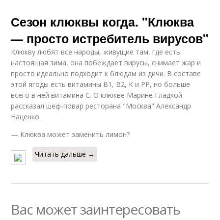
Сезон клюквы когда. "Клюква
— просто истребитель вирусов"
Клюкву любят все народы, живущие там, где есть
настоящая зима, она побеждает вирусы, снимает жар и
просто идеально подходит к блюдам из дичи. В составе
этой ягоды есть витамины В1, В2, К и РР, но больше
всего в ней витамина С. О клюкве Марине Гладкой
рассказал шеф-повар ресторана "Москва" Александр
Наценко .
— Клюква может заменить лимон?
Читать дальше →
Вас может заинтересовать