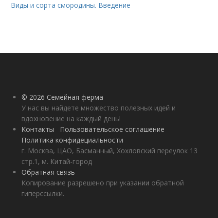
Виды и сорта смородины. Введение
© 2026 Семейная ферма
У нас вы найдете множество полезных идей и
вдохновение на каждый день!
Контакты
Пользовательское соглашение
Политика конфидециальности
г. Москва, ЦАО, Басманный, Хохловский переулок 13
стр.1, м. Китай-город
Обратная связь
Копирование разрешено при указании обратной
гиперссылки.