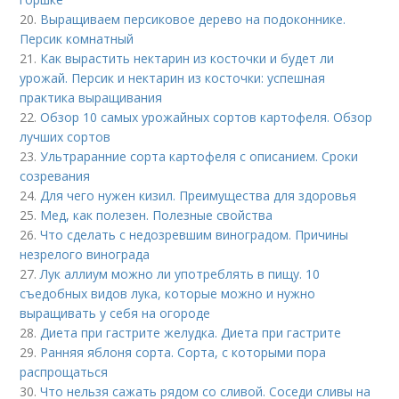
20.
Выращиваем персиковое дерево на подоконнике.
Персик комнатный
21.
Как вырастить нектарин из косточки и будет ли
урожай. Персик и нектарин из косточки: успешная
практика выращивания
22.
Обзор 10 самых урожайных сортов картофеля. Обзор
лучших сортов
23.
Ультраранние сорта картофеля с описанием. Сроки
созревания
24.
Для чего нужен кизил. Преимущества для здоровья
25.
Мед, как полезен. Полезные свойства
26.
Что сделать с недозревшим виноградом. Причины
незрелого винограда
27.
Лук аллиум можно ли употреблять в пищу. 10
съедобных видов лука, которые можно и нужно
выращивать у себя на огороде
28.
Диета при гастрите желудка. Диета при гастрите
29.
Ранняя яблоня сорта. Сорта, с которыми пора
распрощаться
30.
Что нельзя сажать рядом со сливой. Соседи сливы на