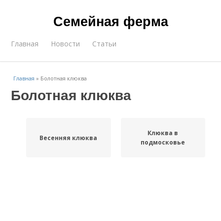
Семейная ферма
Главная
Новости
Статьи
Главная
»
Болотная клюква
Болотная клюква
Клюква в
Весенняя клюква
подмосковье