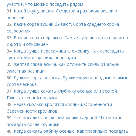
участке, что можно посадить рядом
31.
Какой вкус у вишни. Сходства и различия вишни и
черешни
32.
Какие сорта вишни бывают. Сорта среднего срока
созревания
33.
Ранние сорта персиков. Самые лучшие сорта персиков
с фото и описанием
34.
Когда лучше пересаживать ежевику. Как пересадить
куст ежевики: правила пересадки
35.
Желтая слива алыча. Как отличить сливу от алычи:
заметная разница
36.
Лучшие сорта чеснока. Лучшие крупноплодные озимые
сорта чеснока
37.
Когда лучше сажать клубнику осенью или весной.
Плюсы осенней посадки
38.
Через сколько кролятся кролики. Особенности
беременности кроликов
39.
Что посадить после земляники садовой. Что можно
посадить после клубники
40.
Когда сажать рябину осенью. Как правильно посадить