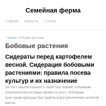
Семейная ферма
Главная
Новости
Статьи
Главная
»
Бобовые растения
Бобовые растения
Сидераты перед картофелем
весной. Сидерация бобовыми
растениями: правила посева
культур и их назначение
За счёт накопительного свойства тканей, основным
компонентом которых является азот, бобовым
культурам присущи быстрый всход и увеличение зелёной
массы.