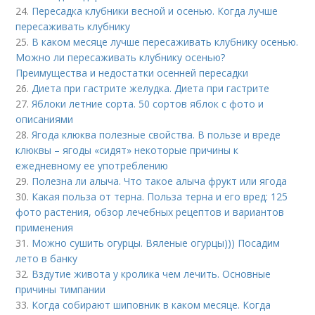
24.
Пересадка клубники весной и осенью. Когда лучше
пересаживать клубнику
25.
В каком месяце лучше пересаживать клубнику осенью.
Можно ли пересаживать клубнику осенью?
Преимущества и недостатки осенней пересадки
26.
Диета при гастрите желудка. Диета при гастрите
27.
Яблоки летние сорта. 50 сортов яблок с фото и
описаниями
28.
Ягода клюква полезные свойства. В пользе и вреде
клюквы – ягоды «сидят» некоторые причины к
ежедневному ее употреблению
29.
Полезна ли алыча. Что такое алыча фрукт или ягода
30.
Какая польза от терна. Польза терна и его вред: 125
фото растения, обзор лечебных рецептов и вариантов
применения
31.
Можно сушить огурцы. Вяленые огурцы))) Посадим
лето в банку
32.
Вздутие живота у кролика чем лечить. Основные
причины тимпании
33.
Когда собирают шиповник в каком месяце. Когда