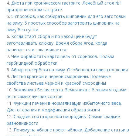
4.
Диета при хроническом гастрите. Лечебный стол №1
при хроническом гастрите
5.
5 способов, как собирать шиповник для его заготовки
на зиму. 5 простых способов заготовить шиповник на
зиму без сушки
6.
Когда старт сбора и по какой цене будут
заготавливать клюкву. Время сбора ягод, когда
начинается и заканчивается
7.
Чем обработать картофель от сорняков. Польза
гербицидной обработки
8.
Айвар по-сербски на зиму. Особенности приготовления
9.
Листья красной и черной смородины. Полезные
свойства листьев черной и красной смородины
10.
Земляника Белая сорта. Земляника с белыми ягодами:
пять самых лучших сортов
11.
Функции печени в нормализации избыточного веса.
Диетотерапия и модификация образа жизни
12.
Сладкие сорта красной смородины. Самые сладкие
разновидности
13.
Почему на яблоне преют яблоки. Добавление статьи в