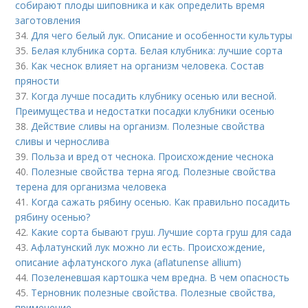
собирают плоды шиповника и как определить время
заготовления
34.
Для чего белый лук. Описание и особенности культуры
35.
Белая клубника сорта. Белая клубника: лучшие сорта
36.
Как чеснок влияет на организм человека. Состав
пряности
37.
Когда лучше посадить клубнику осенью или весной.
Преимущества и недостатки посадки клубники осенью
38.
Действие сливы на организм. Полезные свойства
сливы и чернослива
39.
Польза и вред от чеснока. Происхождение чеснока
40.
Полезные свойства терна ягод. Полезные свойства
терена для организма человека
41.
Когда сажать рябину осенью. Как правильно посадить
рябину осенью?
42.
Какие сорта бывают груш. Лучшие сорта груш для сада
43.
Афлатунский лук можно ли есть. Происхождение,
описание афлатунского лука (aflatunense allium)
44.
Позеленевшая картошка чем вредна. В чем опасность
45.
Терновник полезные свойства. Полезные свойства,
применение