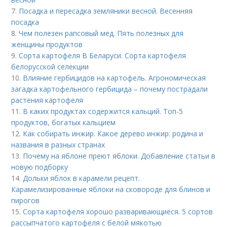
7.
Посадка и пересадка земляники весной. Весенняя
посадка
8.
Чем полезен рапсовый мед. Пять полезных для
женщины продуктов
9.
Сорта картофеля В Беларуси. Сорта картофеля
белорусской селекции
10.
Влияние гербицидов на картофель. Агрономическая
загадка картофельного гербицида – почему пострадали
растения картофеля
11.
В каких продуктах содержится кальций. Топ-5
продуктов, богатых кальцием
12.
Как собирать инжир. Какое дерево инжир: родина и
названия в разных странах
13.
Почему на яблоне преют яблоки. Добавление статьи в
новую подборку
14.
Дольки яблок в карамели рецепт.
Карамелизированные яблоки на сковороде для блинов и
пирогов
15.
Сорта картофеля хорошо разваривающиеся. 5 сортов
рассыпчатого картофеля с белой мякотью