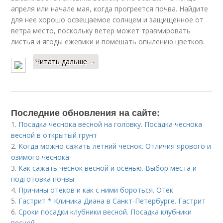
апреля или начале мая, когда прогреется почва. Найдите
для нее хорошо освещаемое солнцем и защищенное от
ветра место, поскольку ветер может травмировать
листья и ягоды ежевики и помешать опылению цветков.
Читать дальше →
Последние обновления на сайте:
1.
Посадка чеснока весной на головку. Посадка чеснока
весной в открытый грунт
2.
Когда можно сажать летний чеснок. Отличия ярового и
озимого чеснока
3.
Как сажать чеснок весной и осенью. Выбор места и
подготовка почвы
4.
Причины отеков и как с ними бороться. Отек
5.
Гастрит * Клиника Диана в Санкт-Петербурге. Гастрит
6.
Сроки посадки клубники весной. Посадка клубники
весной