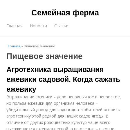
Семейная ферма
Главная
Новости
Статьи
Главная
»
Пищевое значение
Пищевое значение
Агротехника выращивания
ежевики садовой. Когда сажать
ежевику
Выращивание ежевики – дело непривычное и непростое,
но польза ежевики для организма человека –
убедительный довод для садоводов-любителей освоить
агротехнику этой редкой для наших садов ягоды. В
отличие от других розоцветных культур чаще всего
высаживается ежевика весной, а не осенью – в конце