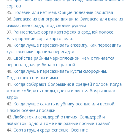
сортов
35.
Полезен или нет мед. Общие полезные свойства
36.
Закваска из винограда для вина. Закваска для вина из
изюма, винограда, ягод своими руками
37.
Раннеспелые сорта картофеля в средней полосе.
Ультраранние сорта картофеля.
38.
Когда лучше пересаживать ежевику. Как пересадить
куст ежевики: правила пересадки
39.
Свойства рябины черноплодной. Чем отличается
черноплодная рябина от красной
40.
Когда лучше пересаживать кусты смородины.
Подготовка почвы и ямы
41.
Когда собирают боярышник в средней полосе. Когда
можно собирать плоды, цветы и листья боярышника
впрок
42.
Когда лучше сажать клубнику осенью или весной.
Плюсы осенней посадки
43.
Любисток и сельдерей отличия. Сельдерей и
любисток: одно и тоже или разные пряные травы?
44.
Сорта груши среднеспелые. Осенние