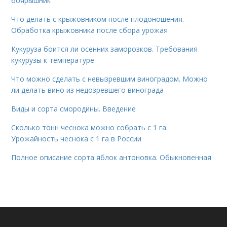
боярышник
Что делать с крыжовником после плодоношения.
Обработка крыжовника после сбора урожая
Кукуруза боится ли осенних заморозков. Требования
кукурузы к температуре
Что можно сделать с невызревшим виноградом. Можно
ли делать вино из недозревшего винограда
Виды и сорта смородины. Введение
Сколько тонн чеснока можно собрать с 1 га.
Урожайность чеснока с 1 га в России
Полное описание сорта яблок антоновка. Обыкновенная