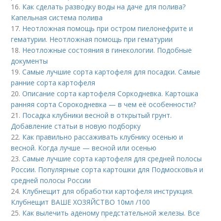
16.
Как сделать разводку воды на даче для полива?
Капельная система полива
17.
Неотложная помощь при остром пиелонефрите и
гематурии. Неотложная помощь при гематурии
18.
Неотложные состояния в гинекологии. Подобные
документы
19.
Самые лучшие сорта картофеля для посадки. Самые
ранние сорта картофеля
20.
Описание сорта картофеля Соркодневка. Картошка
ранняя сорта Сорокодневка — в чем её особенности?
21.
Посадка клубники весной в открытый грунт.
Добавление статьи в новую подборку
22.
Как правильно рассаживать клубнику осенью и
весной. Когда лучше — весной или осенью
23.
Самые лучшие сорта картофеля для средней полосы
России. Популярные сорта картошки для Подмосковья и
средней полосы России
24.
Клубнещит для обработки картофеля инструкция.
Клубнещит ВАШЕ ХОЗЯЙСТВО 10мл /100
25.
Как вылечить аденому предстательной железы. Все